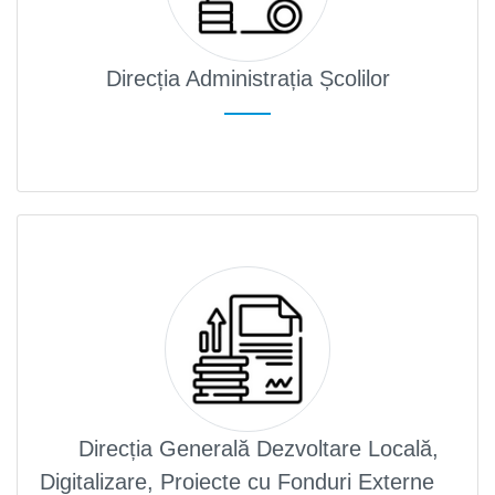
Direcția Administrația Școlilor
Direcția Generală Dezvoltare Locală,
Digitalizare, Proiecte cu Fonduri Externe