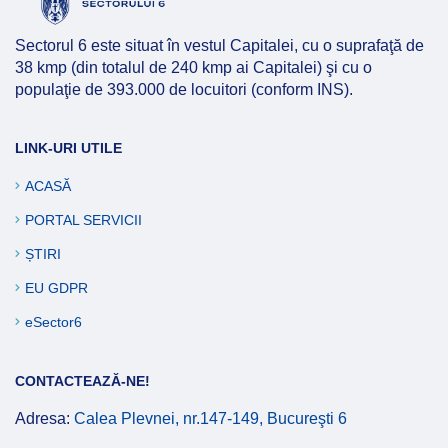
Sectorul 6 este situat în vestul Capitalei, cu o suprafaţă de
38 kmp (din totalul de 240 kmp ai Capitalei) şi cu o
populaţie de 393.000 de locuitori (conform INS).
LINK-URI UTILE
ACASĂ
PORTAL SERVICII
ȘTIRI
EU GDPR
eSector6
CONTACTEAZĂ-NE!
Adresa:
Calea Plevnei, nr.147-149, Bucureşti 6