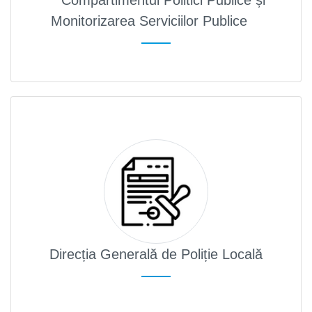
Compartimentul Politici Publice și
Monitorizarea Serviciilor Publice
Direcția Generală de Poliție Locală