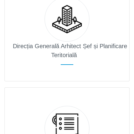
Direcția Generală Arhitect Șef și Planificare
Teritorială