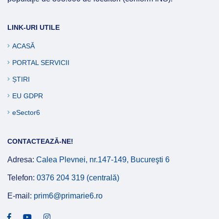
LINK-URI UTILE
ACASĂ
PORTAL SERVICII
ȘTIRI
EU GDPR
eSector6
CONTACTEAZĂ-NE!
Adresa:
Calea Plevnei, nr.147-149, Bucureşti 6
Telefon:
0376 204 319 (centrală)
E-mail:
prim6@primarie6.ro