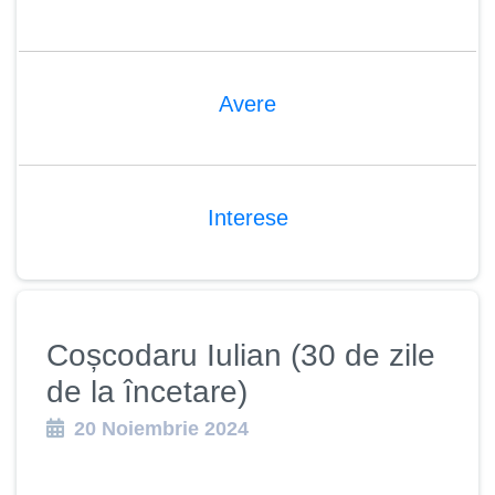
Avere
Interese
Coșcodaru Iulian (30 de zile
de la încetare)
20 Noiembrie 2024