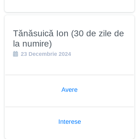
Tănăsuică Ion (30 de zile de
la numire)
23 Decembrie 2024
Avere
Interese