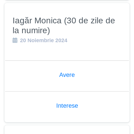
Iagăr Monica (30 de zile de
la numire)
20 Noiembrie 2024
Avere
Interese