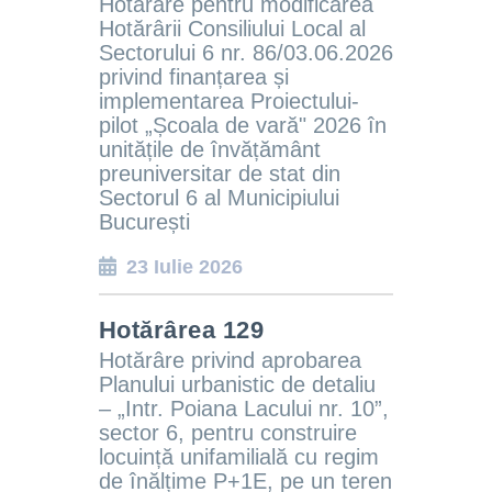
Hotărâre pentru modificarea
Hotărârii Consiliului Local al
Sectorului 6 nr. 86/03.06.2026
privind finanțarea și
implementarea Proiectului-
pilot „Școala de vară" 2026 în
unitățile de învățământ
preuniversitar de stat din
Sectorul 6 al Municipiului
București
23 Iulie 2026
Hotărârea 129
Hotărâre privind aprobarea
Planului urbanistic de detaliu
– „Intr. Poiana Lacului nr. 10
”,
sector 6,
pentru construire
locuință unifamilială cu regim
de înălțime P+1E, pe un teren