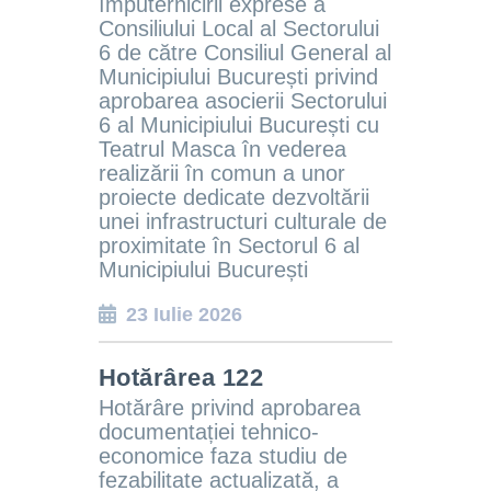
împuternicirii exprese a
Consiliului Local al Sectorului
6 de către Consiliul General al
Municipiului București privind
aprobarea asocierii Sectorului
6 al Municipiului București cu
Teatrul Masca în vederea
realizării în comun a unor
proiecte dedicate dezvoltării
unei infrastructuri culturale de
proximitate în Sectorul 6 al
Municipiului București
23 Iulie 2026
Hotărârea 122
Hotărâre privind aprobarea
documentației tehnico-
economice
faza studiu de
fezabilitate
actualizată, a