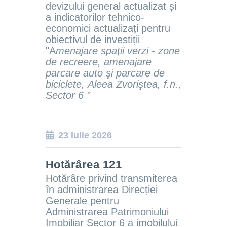
devizului general actualizat și
a indicatorilor tehnico-
economici actualizați pentru
obiectivul de investiții
"A
menajare spaţii verzi - zone
de recreere, amenajare
parcare auto şi parcare de
biciclete, Aleea Zvoriştea, f.n.,
Sector 6 "
23 Iulie 2026
Hotărârea 121
Hotărâre privind transmiterea
în administrarea Direcției
Generale pentru
Administrarea Patrimoniului
Imobiliar Sector 6 a imobilului