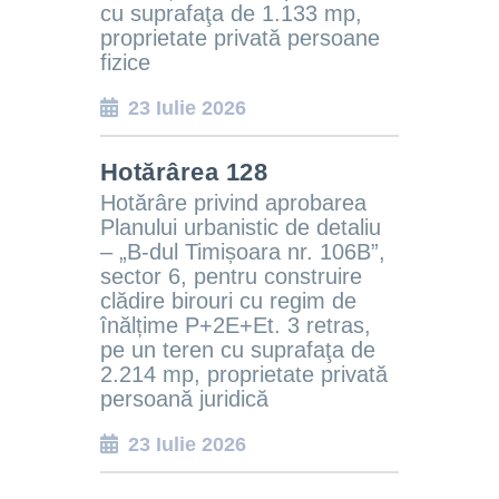
cu suprafaţa de 1.133 mp,
proprietate privată persoane
fizice
23 Iulie 2026
Hotărârea 128
Hotărâre privind aprobarea
Planului urbanistic de detaliu
– „B-dul Timișoara nr. 106B
”,
sector 6,
pentru construire
clădire birouri cu regim de
înălțime P+2E+Et. 3 retras,
pe un teren cu suprafaţa de
2.214 mp, proprietate privată
persoană juridică
23 Iulie 2026