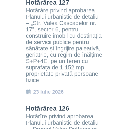
Hotărârea 127
Hotărâre privind aprobarea
Planului urbanistic de detaliu
– „Str. Valea Cascadelor nr.
17
”, sector 6,
pentru
construire imobil cu destinația
de servicii publice pentru
sănătate și îngrijire paleativă,
geriatrie, cu regim de înălțime
S+P+4E, pe un teren cu
suprafaţa de 1.152 mp,
proprietate privată persoane
fizice
23 Iulie 2026
Hotărârea 126
Hotărîre privind aprobarea
Planului urbanistic de detaliu