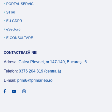
PORTAL SERVICII
ȘTIRI
EU GDPR
eSector6
E-CONSULTARE
CONTACTEAZĂ-NE!
Adresa:
Calea Plevnei, nr.147-149, Bucureşti 6
Telefon:
0376 204 319 (centrală)
E-mail:
prim6@primarie6.ro