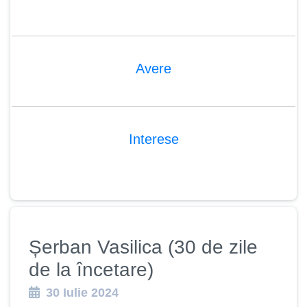
Avere
Interese
Șerban Vasilica (30 de zile
de la încetare)
30 Iulie 2024