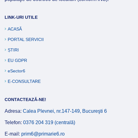
LINK-URI UTILE
ACASĂ
PORTAL SERVICII
ȘTIRI
EU GDPR
eSector6
E-CONSULTARE
CONTACTEAZĂ-NE!
Adresa:
Calea Plevnei, nr.147-149, Bucureşti 6
Telefon:
0376 204 319 (centrală)
E-mail:
prim6@primarie6.ro