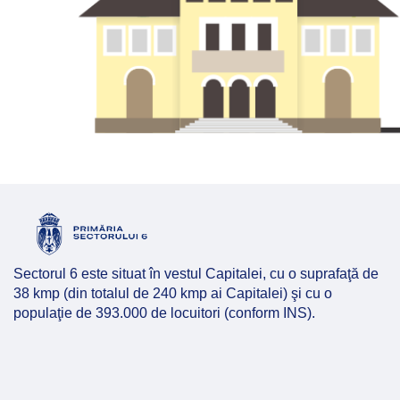
Hartă l
Alte in
Sectorul 6 este situat în vestul Capitalei, cu o suprafaţă de
38 kmp (din totalul de 240 kmp ai Capitalei) şi cu o
populaţie de 393.000 de locuitori (conform INS).