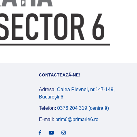
CONTACTEAZĂ-NE!
Adresa:
Calea Plevnei, nr.147-149,
Bucureşti 6
Telefon:
0376 204 319 (centrală)
E-mail:
prim6@primarie6.ro