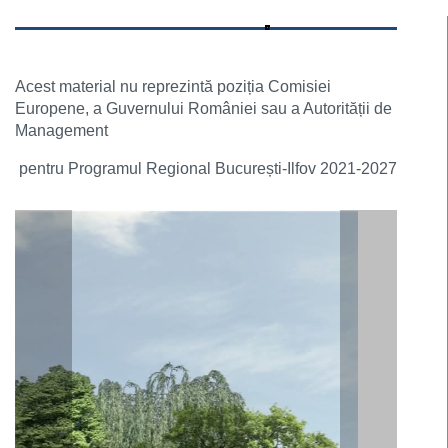
Acest material nu reprezintă poziția Comisiei
Europene, a Guvernului României sau a Autorității de
Management
pentru Programul Regional București-Ilfov 2021-2027