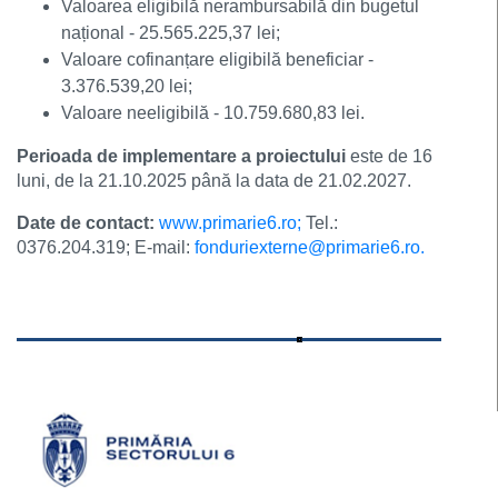
Valoarea eligibilă nerambursabilă din bugetul
național - 25.565.225,37 lei;
Valoare cofinanțare eligibilă beneficiar -
3.376.539,20 lei;
Valoare neeligibilă - 10.759.680,83 lei.
Perioada de implementare a proiectului
este de 16
luni, de la 21.10.2025 până la data de 21.02.2027.
Date de contact:
www.primarie6.ro;
Tel.:
0376.204.319; E-mail:
fonduriexterne@primarie6.ro.