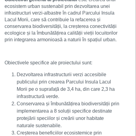
ecosistem urban sustenabil prin dezvoltarea unei
infrastructuri verzi-albastre în cadrul Parcului Insula
Lacul Morii, care să contribuie la refacerea și
conservarea biodiversității, la creșterea conectivității
ecologice și la îmbunătățirea calității vieții locuitorilor
prin integrarea armonioasă a naturii în spațiul urban.
Obiectivele specifice ale proiectului sunt:
Dezvoltarea infrastructurii verzi accesibile
publicului prin crearea Parcului Insula Lacul
Morii pe o suprafață de 3,4 ha, din care 2,3 ha
infrastructură verde.
Conservarea și îmbunătățirea biodiversității prin
implementarea a 8 soluții specifice destinate
protejării speciilor și creării unor habitate
naturale sustenabile.
Creșterea beneficiilor ecosistemice prin