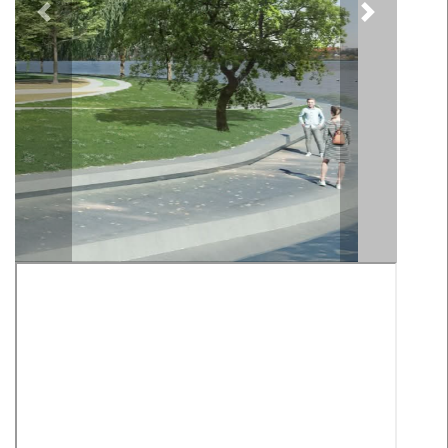
Previous
Next