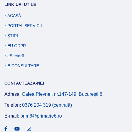
LINK-URI UTILE
ACASĂ
PORTAL SERVICII
ȘTIRI
EU GDPR
eSector6
E-CONSULTARE
CONTACTEAZĂ-NE!
Adresa:
Calea Plevnei, nr.147-149, Bucureşti 6
Telefon:
0376 204 319 (centrală)
E-mail:
prim6@primarie6.ro