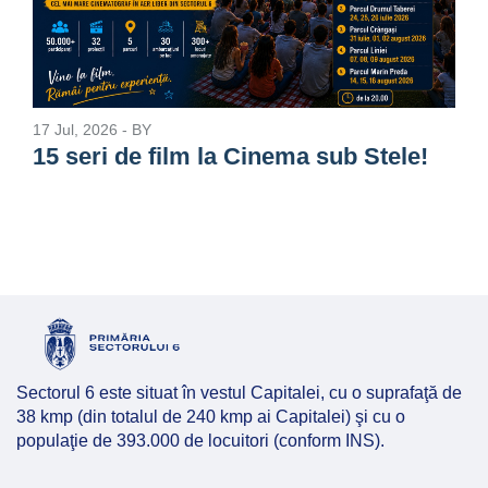
17 Jul, 2026
- BY
15 seri de film la Cinema sub Stele!
Sectorul 6 este situat în vestul Capitalei, cu o suprafaţă de
38 kmp (din totalul de 240 kmp ai Capitalei) şi cu o
populaţie de 393.000 de locuitori (conform INS).