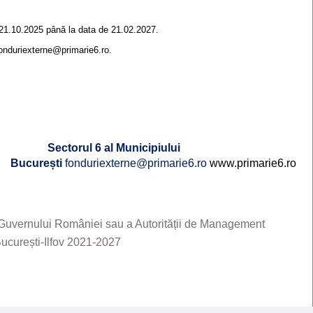
a 21.10.2025 până la data de 21.02.2027.
onduriexterne@primarie6.ro.
Sectorul 6 al Municipiului
București
fonduriexterne@primarie6.ro
www.primarie6.ro
a Guvernului României sau a Autorității de Management
ucurești-Ilfov 2021-2027