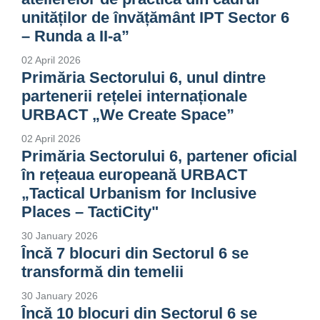
unităților de învățământ IPT Sector 6
– Runda a II-a”
02 April 2026
Primăria Sectorului 6, unul dintre
partenerii rețelei internaționale
URBACT „We Create Space”
02 April 2026
Primăria Sectorului 6, partener oficial
în rețeaua europeană URBACT
„Tactical Urbanism for Inclusive
Places – TactiCity"
30 January 2026
Încă 7 blocuri din Sectorul 6 se
transformă din temelii
30 January 2026
Încă 10 blocuri din Sectorul 6 se