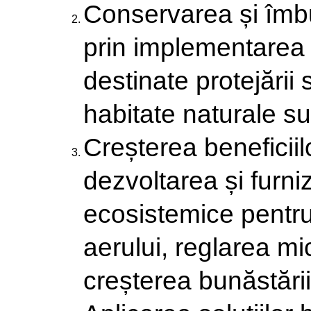
Conservarea și îmbun
prin implementarea a
destinate protejării s
habitate naturale su
Creșterea beneficiil
dezvoltarea și furni
ecosistemice pentru 
aerului, reglarea mi
creșterea bunăstării