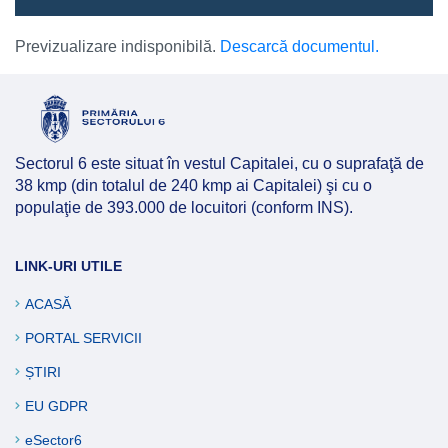
Previzualizare indisponibilă.
Descarcă documentul.
Sectorul 6 este situat în vestul Capitalei, cu o suprafaţă de
38 kmp (din totalul de 240 kmp ai Capitalei) şi cu o
populaţie de 393.000 de locuitori (conform INS).
LINK-URI UTILE
ACASĂ
PORTAL SERVICII
ȘTIRI
EU GDPR
eSector6