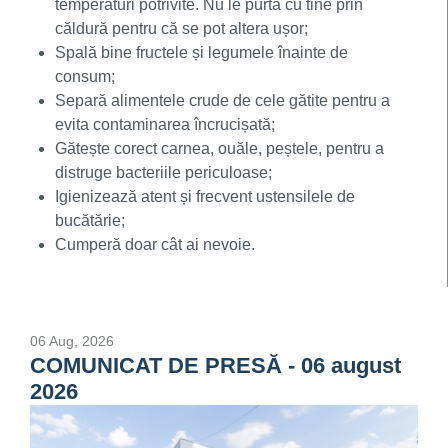
temperaturi potrivite. Nu le purta cu tine prin
căldură pentru că se pot altera ușor;
Spală
bine fructele și legumele înainte de
consum;
Separă alimentele crude de cele gătite pentru a
evita contaminarea încrucișată;
Gătește corect carnea, ouăle, peștele, pentru a
distruge bacteriile periculoase;
Igienizează atent și frecvent ustensilele de
bucătărie;
Cumperă doar cât ai nevoie.
06 Aug, 2026
COMUNICAT DE PRESĂ - 06 august
2026