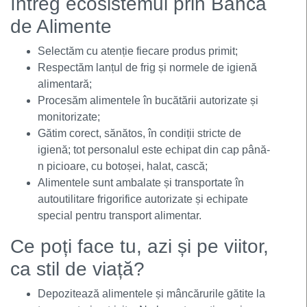
întreg ecosistemul prin Banca
de Alimente
Selectăm cu atenție fiecare produs primit;
Respectăm lanțul de frig și normele de igienă
alimentară;
Procesăm alimentele în bucătării autorizate și
monitorizate;
Gătim corect, sănătos, în condiții stricte de
igienă; tot personalul este echipat din cap până-
n picioare, cu botoșei, halat, cască;
Alimentele sunt ambalate și transportate în
autoutilitare frigorifice autorizate și echipate
special pentru transport alimentar.
Ce poți face tu, azi și pe viitor,
ca stil de viață?
Depozitează alimentele și mâncărurile gătite la