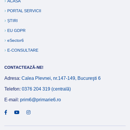
ACASĂ
PORTAL SERVICII
ȘTIRI
EU GDPR
eSector6
E-CONSULTARE
CONTACTEAZĂ-NE!
Adresa:
Calea Plevnei, nr.147-149, Bucureşti 6
Telefon:
0376 204 319 (centrală)
E-mail:
prim6@primarie6.ro