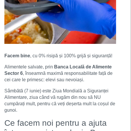
Facem bine
, cu 0% risipă și 100% grijă și siguranță!
Alimentele salvate, prin
Banca Locală de Alimente
Sector 6
, înseamnă maximă responsabilitate față de
cei care le primesc: elevi sau nevoiași.
Sâmbătă (7 iunie) este Ziua Mondială a Siguranței
Alimentare, ziua când vă rugăm din nou să NU
cumpărați mult, pentru că veți deșerta mult la coșul de
gunoi.
Ce facem noi pentru a ajuta