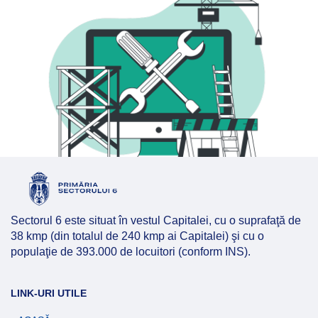
Sectorul 6 este situat în vestul Capitalei, cu o suprafaţă de
38 kmp (din totalul de 240 kmp ai Capitalei) şi cu o
populaţie de 393.000 de locuitori (conform INS).
LINK-URI UTILE