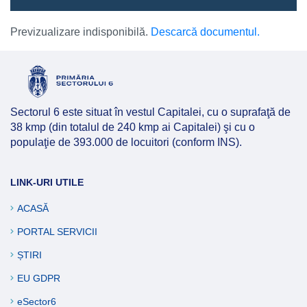
Previzualizare indisponibilă.
Descarcă documentul.
Sectorul 6 este situat în vestul Capitalei, cu o suprafaţă de
38 kmp (din totalul de 240 kmp ai Capitalei) şi cu o
populaţie de 393.000 de locuitori (conform INS).
LINK-URI UTILE
ACASĂ
PORTAL SERVICII
ȘTIRI
EU GDPR
eSector6