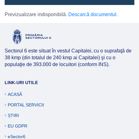
Previzualizare indisponibilă.
Descarcă documentul.
Sectorul 6 este situat în vestul Capitalei, cu o suprafaţă de
38 kmp (din totalul de 240 kmp ai Capitalei) şi cu o
populaţie de 393.000 de locuitori (conform INS).
LINK-URI UTILE
ACASĂ
PORTAL SERVICII
ȘTIRI
EU GDPR
eSector6