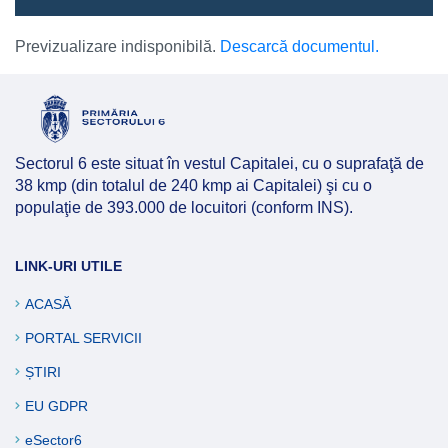
Previzualizare indisponibilă.
Descarcă documentul.
Sectorul 6 este situat în vestul Capitalei, cu o suprafaţă de
38 kmp (din totalul de 240 kmp ai Capitalei) şi cu o
populaţie de 393.000 de locuitori (conform INS).
LINK-URI UTILE
ACASĂ
PORTAL SERVICII
ȘTIRI
EU GDPR
eSector6