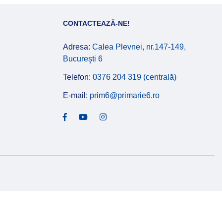
CONTACTEAZĂ-NE!
Adresa:
Calea Plevnei, nr.147-149,
Bucureşti 6
Telefon:
0376 204 319 (centrală)
E-mail:
prim6@primarie6.ro