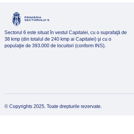
Hartă l
Alte in
Sectorul 6 este situat în vestul Capitalei, cu o suprafaţă de
38 kmp (din totalul de 240 kmp ai Capitalei) şi cu o
populaţie de 393.000 de locuitori (conform INS).
© Copyrights 2025. Toate drepturile rezervate.