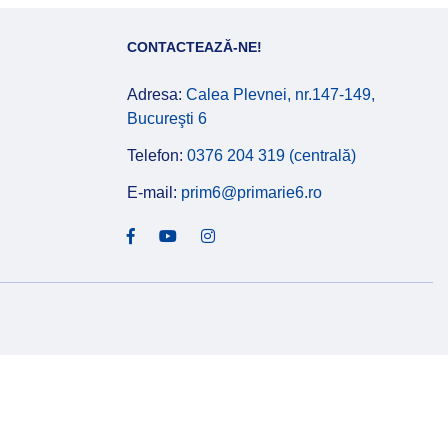
CONTACTEAZĂ-NE!
Adresa:
Calea Plevnei, nr.147-149,
Bucureşti 6
Telefon:
0376 204 319 (centrală)
E-mail:
prim6@primarie6.ro