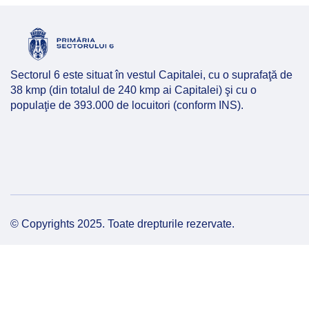
Hartă l
Alte in
Sectorul 6 este situat în vestul Capitalei, cu o suprafaţă de
38 kmp (din totalul de 240 kmp ai Capitalei) şi cu o
populaţie de 393.000 de locuitori (conform INS).
© Copyrights 2025. Toate drepturile rezervate.