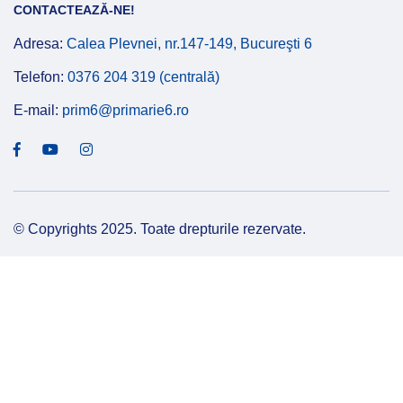
CONTACTEAZĂ-NE!
Adresa:
Calea Plevnei, nr.147-149, Bucureşti 6
Telefon:
0376 204 319 (centrală)
E-mail:
prim6@primarie6.ro
© Copyrights 2025. Toate drepturile rezervate.