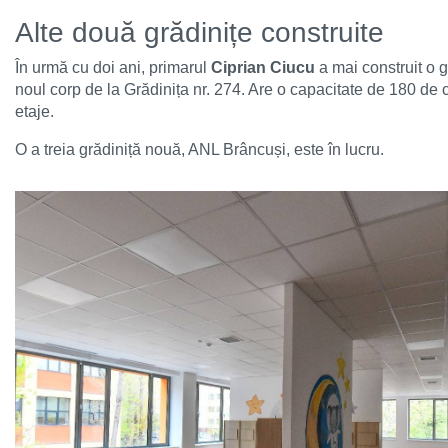
Alte două grădinițe construite
În urmă cu doi ani, primarul
Ciprian Ciucu
a mai construit o g
noul corp de la Grădinița nr. 274. Are o capacitate de 180 de co
etaje.
O a treia grădiniță nouă, ANL Brâncuși, este în lucru.