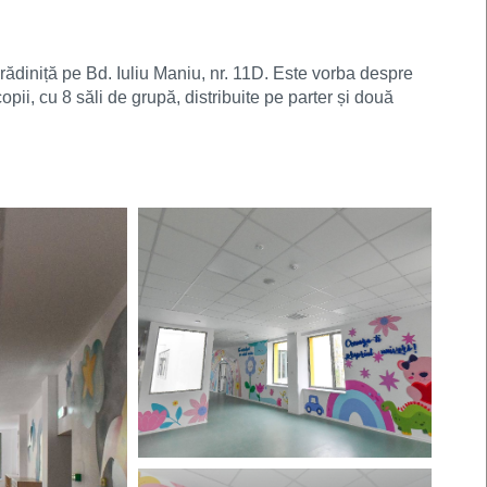
rădiniță pe Bd. Iuliu Maniu, nr. 11D. Este vorba despre
pii, cu 8 săli de grupă, distribuite pe parter și două