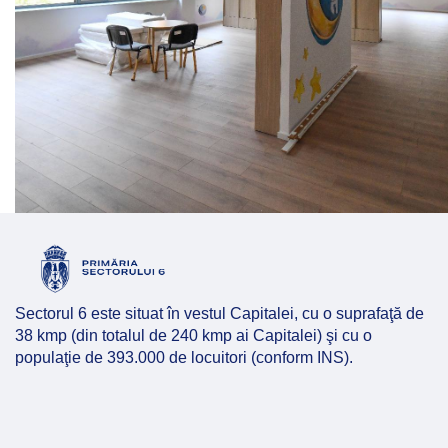
Sectorul 6 este situat în vestul Capitalei, cu o suprafaţă de
38 kmp (din totalul de 240 kmp ai Capitalei) şi cu o
populaţie de 393.000 de locuitori (conform INS).