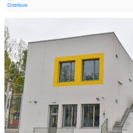
Hartă l
Distribuie
Alte in