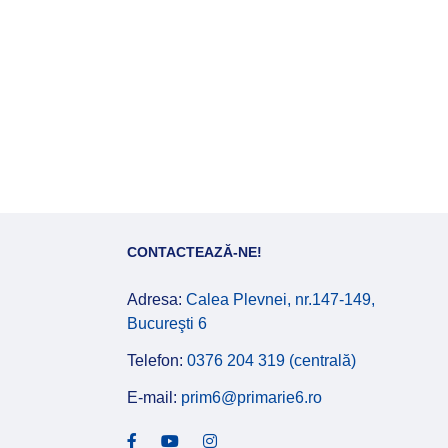
CONTACTEAZĂ-NE!
Adresa:
Calea Plevnei, nr.147-149,
Bucureşti 6
Telefon:
0376 204 319 (centrală)
E-mail:
prim6@primarie6.ro