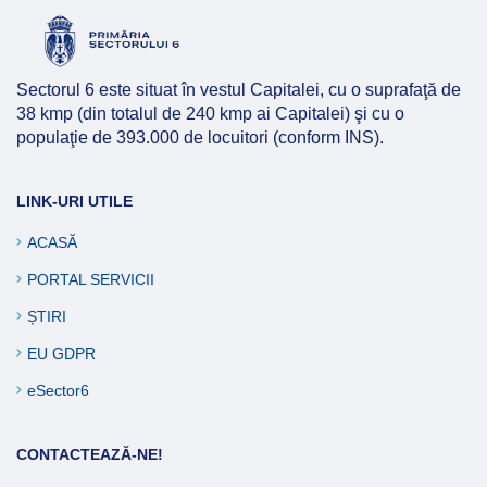
Sectorul 6 este situat în vestul Capitalei, cu o suprafaţă de
38 kmp (din totalul de 240 kmp ai Capitalei) şi cu o
populaţie de 393.000 de locuitori (conform INS).
LINK-URI UTILE
ACASĂ
PORTAL SERVICII
ȘTIRI
EU GDPR
eSector6
CONTACTEAZĂ-NE!