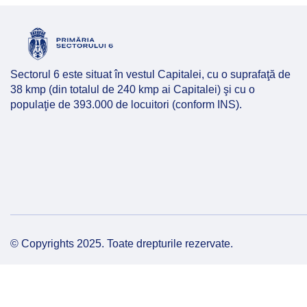
Hartă l
Alte in
Sectorul 6 este situat în vestul Capitalei, cu o suprafaţă de
38 kmp (din totalul de 240 kmp ai Capitalei) şi cu o
populaţie de 393.000 de locuitori (conform INS).
© Copyrights 2025. Toate drepturile rezervate.