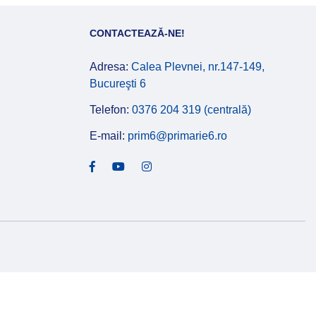
CONTACTEAZĂ-NE!
Adresa:
Calea Plevnei, nr.147-149,
Bucureşti 6
Telefon:
0376 204 319 (centrală)
E-mail:
prim6@primarie6.ro