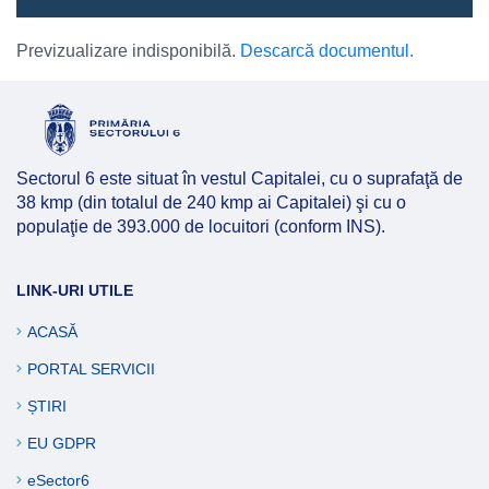
Previzualizare indisponibilă.
Descarcă documentul.
Sectorul 6 este situat în vestul Capitalei, cu o suprafaţă de
38 kmp (din totalul de 240 kmp ai Capitalei) şi cu o
populaţie de 393.000 de locuitori (conform INS).
LINK-URI UTILE
ACASĂ
PORTAL SERVICII
ȘTIRI
EU GDPR
eSector6