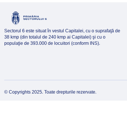
Hartă l
Alte in
Sectorul 6 este situat în vestul Capitalei, cu o suprafaţă de
38 kmp (din totalul de 240 kmp ai Capitalei) şi cu o
populaţie de 393.000 de locuitori (conform INS).
© Copyrights 2025. Toate drepturile rezervate.