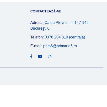
CONTACTEAZĂ-NE!
Adresa:
Calea Plevnei, nr.147-149,
Bucureşti 6
Telefon:
0376 204 319 (centrală)
E-mail:
prim6@primarie6.ro