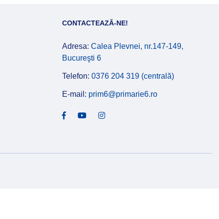
CONTACTEAZĂ-NE!
Adresa:
Calea Plevnei, nr.147-149,
Bucureşti 6
Telefon:
0376 204 319 (centrală)
E-mail:
prim6@primarie6.ro