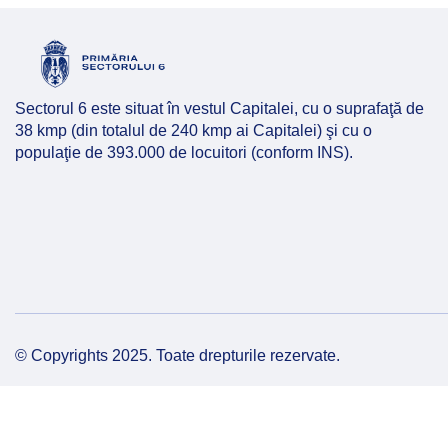
Hartă l
Alte in
Sectorul 6 este situat în vestul Capitalei, cu o suprafaţă de
38 kmp (din totalul de 240 kmp ai Capitalei) şi cu o
populaţie de 393.000 de locuitori (conform INS).
© Copyrights 2025. Toate drepturile rezervate.