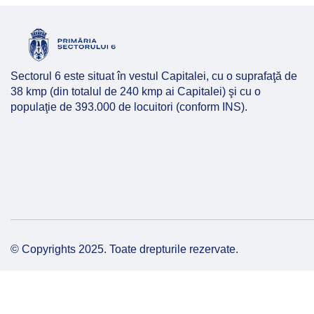
Hartă l
Alte in
Sectorul 6 este situat în vestul Capitalei, cu o suprafaţă de
38 kmp (din totalul de 240 kmp ai Capitalei) şi cu o
populaţie de 393.000 de locuitori (conform INS).
© Copyrights 2025. Toate drepturile rezervate.