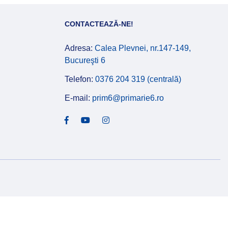
CONTACTEAZĂ-NE!
Adresa:
Calea Plevnei, nr.147-149,
Bucureşti 6
Telefon:
0376 204 319 (centrală)
E-mail:
prim6@primarie6.ro