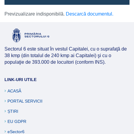
Previzualizare indisponibilă.
Descarcă documentul.
Sectorul 6 este situat în vestul Capitalei, cu o suprafaţă de
38 kmp (din totalul de 240 kmp ai Capitalei) şi cu o
populaţie de 393.000 de locuitori (conform INS).
LINK-URI UTILE
ACASĂ
PORTAL SERVICII
ȘTIRI
EU GDPR
eSector6