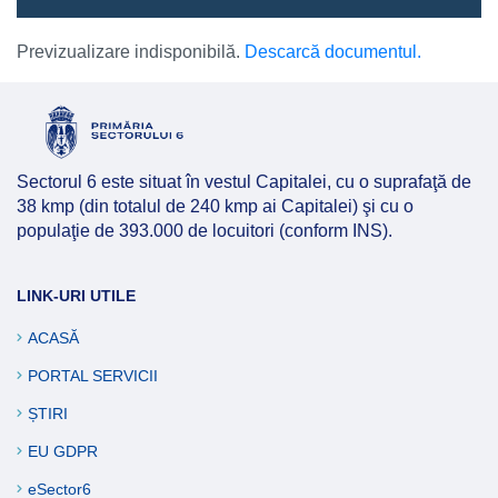
Previzualizare indisponibilă.
Descarcă documentul.
Sectorul 6 este situat în vestul Capitalei, cu o suprafaţă de
38 kmp (din totalul de 240 kmp ai Capitalei) şi cu o
populaţie de 393.000 de locuitori (conform INS).
LINK-URI UTILE
ACASĂ
PORTAL SERVICII
ȘTIRI
EU GDPR
eSector6