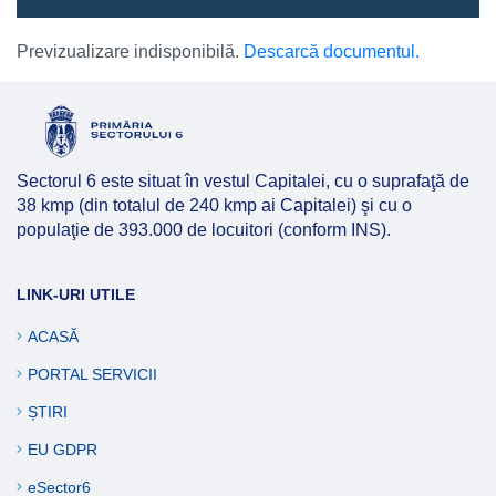
Previzualizare indisponibilă.
Descarcă documentul.
Sectorul 6 este situat în vestul Capitalei, cu o suprafaţă de
38 kmp (din totalul de 240 kmp ai Capitalei) şi cu o
populaţie de 393.000 de locuitori (conform INS).
LINK-URI UTILE
ACASĂ
PORTAL SERVICII
ȘTIRI
EU GDPR
eSector6