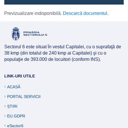
Previzualizare indisponibilă.
Descarcă documentul.
Sectorul 6 este situat în vestul Capitalei, cu o suprafaţă de
38 kmp (din totalul de 240 kmp ai Capitalei) şi cu o
populaţie de 393.000 de locuitori (conform INS).
LINK-URI UTILE
ACASĂ
PORTAL SERVICII
ȘTIRI
EU GDPR
eSector6