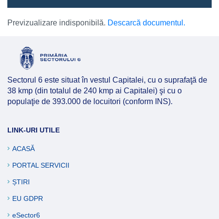
Previzualizare indisponibilă.
Descarcă documentul.
Sectorul 6 este situat în vestul Capitalei, cu o suprafaţă de
38 kmp (din totalul de 240 kmp ai Capitalei) şi cu o
populaţie de 393.000 de locuitori (conform INS).
LINK-URI UTILE
ACASĂ
PORTAL SERVICII
ȘTIRI
EU GDPR
eSector6