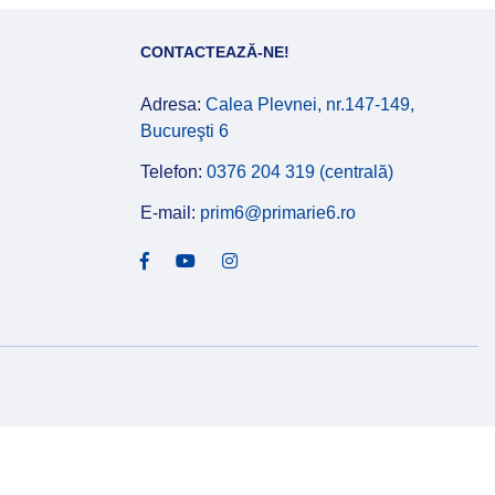
CONTACTEAZĂ-NE!
Adresa:
Calea Plevnei, nr.147-149,
Bucureşti 6
Telefon:
0376 204 319 (centrală)
E-mail:
prim6@primarie6.ro