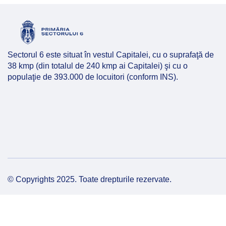
Hartă l
Alte in
Sectorul 6 este situat în vestul Capitalei, cu o suprafaţă de
38 kmp (din totalul de 240 kmp ai Capitalei) şi cu o
populaţie de 393.000 de locuitori (conform INS).
© Copyrights 2025. Toate drepturile rezervate.