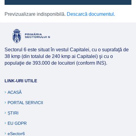
Previzualizare indisponibilă.
Descarcă documentul.
Sectorul 6 este situat în vestul Capitalei, cu o suprafaţă de
38 kmp (din totalul de 240 kmp ai Capitalei) şi cu o
populaţie de 393.000 de locuitori (conform INS).
LINK-URI UTILE
ACASĂ
PORTAL SERVICII
ȘTIRI
EU GDPR
eSector6