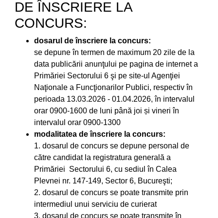
DE ÎNSCRIERE LA
CONCURS:
dosarul de înscriere la concurs:
se depune în termen de maximum 20 zile de la
data publicării anunţului pe pagina de internet a
Primăriei Sectorului 6 şi pe site-ul Agenţiei
Naţionale a Funcţionarilor Publici, respectiv în
perioada 13.03.2026 - 01.04.2026, în intervalul
orar 0900-1600 de luni până joi și vineri în
intervalul orar 0900-1300
modalitatea de înscriere la concurs:
1. dosarul de concurs se depune personal de
către candidat la registratura generală a
Primăriei Sectorului 6, cu sediul în Calea
Plevnei nr. 147-149, Sector 6, Bucureşti;
2. dosarul de concurs se poate transmite prin
intermediul unui serviciu de curierat
3. dosarul de concurs se poate transmite în