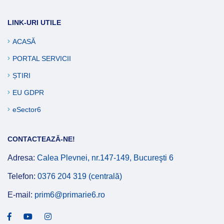
LINK-URI UTILE
ACASĂ
PORTAL SERVICII
ȘTIRI
EU GDPR
eSector6
CONTACTEAZĂ-NE!
Adresa:
Calea Plevnei, nr.147-149, Bucureşti 6
Telefon:
0376 204 319 (centrală)
E-mail:
prim6@primarie6.ro