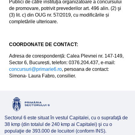
Publici de către instituţia organizatoare a concursului
de promovare, potrivit prevederilor art. 496 alin. (2) şi
(3) lit. c) din OUG nr. 57/2019, cu modificările și
completările ulterioare.
COORDONATE DE CONTACT:
Adresa de corespondență: Calea Plevnei nr. 147-149,
Sector 6, București, telefon: 0376.204.437, e-mail:
concursuri@primarie6.ro
, persoana de contact:
Simona- Laura Fabro, consilier.
Sectorul 6 este situat în vestul Capitalei, cu o suprafaţă de
38 kmp (din totalul de 240 kmp ai Capitalei) şi cu o
populaţie de 393.000 de locuitori (conform INS).