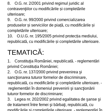
8. O.G. nr. 2/2001 privind regimul juridic al
contravenţiilor cu modificările și completările
ulterioare;
9. O.G. nr. 99/2000 privind comercializarea
produselor și serviciilor de piață, cu modificările și
completările ulterioare;
10. O.U.G. nr. 195/2005 privind protecția mediului,
republicată, cu modificările și completările ulterioare.
TEMATICĂ:
1. Constituţia României, republicată. - reglementări
privind Constituția României;
2. O.G. nr. 137/2000 privind prevenirea şi
sancţionarea tuturor formelor de discriminare,
republicată, cu modificările şi completările ulterioare. -
reglementări în domeniul prevenirii şi sancţionării
tuturor formelor de discriminare;
3. Legea nr. 202/2002 privind egalitatea de şanse şi
de tratament între femei şi bărbaţi, republicată, cu
modificările şi completările ulterioare. - reglementări în