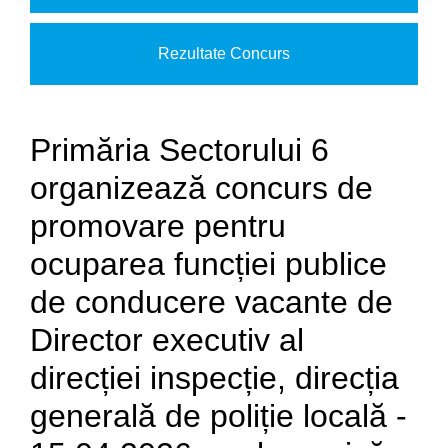
Rezultate Concurs
Primăria Sectorului 6
organizează concurs de
promovare pentru
ocuparea funcției publice
de conducere vacante de
Director executiv al
direcției inspecție, direcția
generală de poliție locală -