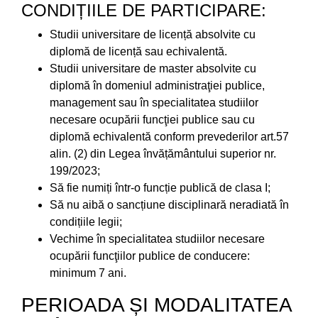
CONDIȚIILE DE PARTICIPARE:
Studii universitare de licență absolvite cu
diplomă de licență sau echivalentă.
Studii universitare de master absolvite cu
diplomă în domeniul administraţiei publice,
management sau în specialitatea studiilor
necesare ocupării funcţiei publice sau cu
diplomă echivalentă conform prevederilor art.57
alin. (2) din Legea învățământului superior nr.
199/2023;
Să fie numiți într-o funcție publică de clasa I;
Să nu aibă o sancțiune disciplinară neradiată în
condițiile legii;
Vechime în specialitatea studiilor necesare
ocupării funcţiilor publice de conducere:
minimum 7 ani.
PERIOADA ȘI MODALITATEA