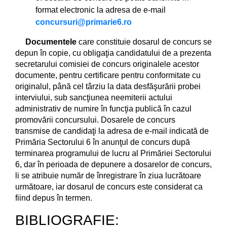
format electronic la adresa de e-mail
concursuri@primarie6.ro
Documentele
care constituie dosarul de concurs se
depun în copie, cu obligaţia candidatului de a prezenta
secretarului comisiei de concurs originalele acestor
documente, pentru certificare pentru conformitate cu
originalul, până cel târziu la data desfăşurării probei
interviului, sub sancţiunea neemiterii actului
administrativ de numire în funcţia publică în cazul
promovării concursului. Dosarele de concurs
transmise de candidaţi la adresa de e-mail indicată de
Primăria Sectorului 6 în anunţul de concurs după
terminarea programului de lucru al Primăriei Sectorului
6, dar în perioada de depunere a dosarelor de concurs,
li se atribuie număr de înregistrare în ziua lucrătoare
următoare, iar dosarul de concurs este considerat ca
fiind depus în termen.
BIBLIOGRAFIE: