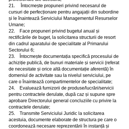
21. Întocmește propuneri privind necesarul de
cursuri de perfecționare pentru angajații din subordine
și le înaintează Serviciului Managementul Resurselor
Umane;
22. Face propuneri privind bugetul anual și
rectificările de buget, la solicitarea structurii de resort
din cadrul aparatului de specialitate al Primarului
Sectorului 6;
23. Întocmește documentația specifică procesului de
achiziție publică, de bunuri materiale și servicii (referat
de necesitate și orice altă documentație aferentă) în
domeniul de activitate sau la nivelul serviciului, pe
care o înaintează compartimentelor de specialitate;
24. Evaluează furnizorii de produse/lucrări/servicii
pentru contractele derulate, după caz și supune spre
aprobare Directorului general concluziile cu privire la
contractele derulate;
25. Transmite Serviciului Juridic la solicitarea
acestuia, documente elaborate de structura pe care o
coordonează necesare reprezentării în instanță și