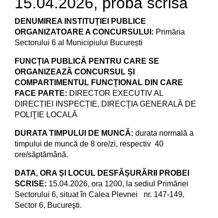
15.04.2026, proba scrisă
DENUMIREA INSTITUȚIEI PUBLICE
ORGANIZATOARE A CONCURSULUI:
Primăria
Sectorului 6 al Municipiului București
FUNCȚIA PUBLICĂ PENTRU CARE SE
ORGANIZEAZĂ CONCURSUL ȘI
COMPARTIMENTUL FUNCȚIONAL DIN CARE
FACE PARTE:
DIRECTOR EXECUTIV AL
DIRECȚIEI INSPECȚIE, DIRECŢIA GENERALĂ DE
POLIŢIE LOCALĂ
DURATA TIMPULUI DE MUNCĂ:
durata normală a
timpului de muncă de 8 ore/zi, respectiv 40
ore/săptămână.
DATA, ORA ȘI LOCUL DESFĂȘURĂRII PROBEI
SCRISE:
15.04.2026, ora 1200, la sediul Primăriei
Sectorului 6, situat în Calea Plevnei nr. 147-149,
Sector 6, Bucureşti.