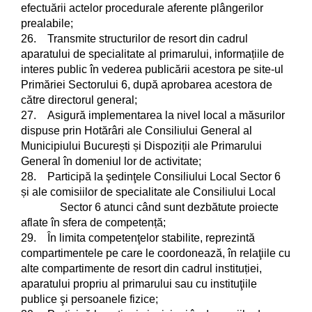
efectuării actelor procedurale aferente plângerilor
prealabile;
26. Transmite structurilor de resort din cadrul
aparatului de specialitate al primarului, informațiile de
interes public în vederea publicării acestora pe site-ul
Primăriei Sectorului 6, după aprobarea acestora de
către directorul general;
27. Asigură implementarea la nivel local a măsurilor
dispuse prin Hotărâri ale Consiliului General al
Municipiului București și Dispoziții ale Primarului
General în domeniul lor de activitate;
28. Participă la şedinţele Consiliului Local Sector 6
și ale comisiilor de specialitate ale Consiliului Local
Sector 6 atunci când sunt dezbătute proiecte
aflate în sfera de competență;
29. În limita competenţelor stabilite, reprezintă
compartimentele pe care le coordonează, în relaţiile cu
alte compartimente de resort din cadrul instituției,
aparatului propriu al primarului sau cu instituţiile
publice şi persoanele fizice;