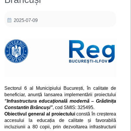
2025-07-09
Sectorul 6 al Municipiului București, în calitate de
beneficiar, anunță lansarea implementării proiectului
“Infrastructura educaţională modernă – Grădinița
Constantin Brâncuși”
, cod SMIS: 325495.
Obiectivul general al proiectului
constă în creșterea
accesului la educația de calitate și favorabilă
incluziunii a 80 copii, prin dezvoltarea infrastructurii