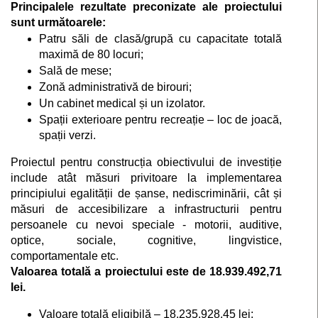
Principalele rezultate preconizate ale proiectului
sunt următoarele:
Patru săli de clasă/grupă cu capacitate totală
maximă de 80 locuri;
Sală de mese;
Zonă administrativă de birouri;
Un cabinet medical și un izolator.
Spații exterioare pentru recreație – loc de joacă,
spații verzi.
Proiectul pentru construcția obiectivului de investiție
include atât măsuri privitoare la implementarea
principiului egalității de șanse, nediscriminării, cât și
măsuri de accesibilizare a infrastructurii pentru
persoanele cu nevoi speciale - motorii, auditive,
optice, sociale, cognitive, lingvistice,
comportamentale etc.
Valoarea totală a proiectului este de 18.939.492,71
lei.
Valoare totală eligibilă – 18.235.928,45 lei;