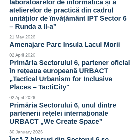
laboratoarelor de informatică și a
atelierelor de practică din cadrul
unităților de învățământ IPT Sector 6
– Runda a II-a”
21 May 2026
Amenajare Parc Insula Lacul Morii
02 April 2026
Primăria Sectorului 6, partener oficial
în rețeaua europeană URBACT
„Tactical Urbanism for Inclusive
Places – TactiCity"
02 April 2026
Primăria Sectorului 6, unul dintre
partenerii rețelei internaționale
URBACT „We Create Space”
30 January 2026
Încă 7 blocuri din Sectorul 6 se