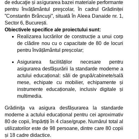
de educaţie și asigurarea bazei materiale performante
pentru învățământul preşcolar, în cadrul Grădiniței
”Constantin Brâncuşi”, situată în Aleea Danaide nr. 1,
Sector 6, București.
Obiectivele specifice ale proiectului sunt:
Realizarea lucrărilor de construcție a unui corp
de clădire nou cu o capacitate de 80 de locuri
pentru învățământul preșcolar;
Asigurarea facilităților necesare pentru
asigurarea desfășurării la standarde moderne a
actului educațional: săli de grupă/cabinete/sală
mese, echipate cu mobilier, echipamente și
instrumente educaționale, inclusiv digitale și
multimedia.
Grădiniţa va asigura desfășurarea la standarde
moderne a actului educațional pentru cei aproximativ
80 de copii, împărțiți în 4 clase/grupe. Numărul total al
utilizatorilor este de 98 persoane, dintre care 80 copii
și 18 cadre didactice.