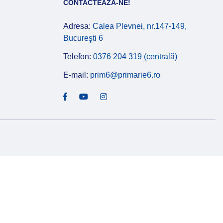
CONTACTEAZĂ-NE!
Adresa:
Calea Plevnei, nr.147-149,
Bucureşti 6
Telefon:
0376 204 319 (centrală)
E-mail:
prim6@primarie6.ro