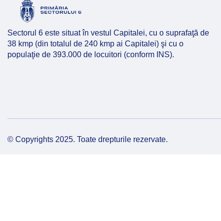
Hartă l
Alte in
Sectorul 6 este situat în vestul Capitalei, cu o suprafaţă de
38 kmp (din totalul de 240 kmp ai Capitalei) şi cu o
populaţie de 393.000 de locuitori (conform INS).
© Copyrights 2025. Toate drepturile rezervate.