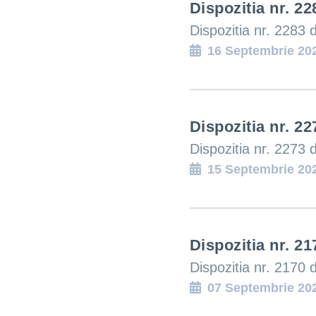
Dispozitia nr. 22
Hartă l
Dispozitia nr. 2283 
Alte in
16 Septembrie 20
Dispozitia nr. 22
Dispozitia nr. 2273 
15 Septembrie 20
Dispozitia nr. 21
Dispozitia nr. 2170 
07 Septembrie 20