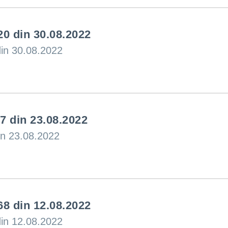
20 din 30.08.2022
din 30.08.2022
37 din 23.08.2022
din 23.08.2022
68 din 12.08.2022
din 12.08.2022