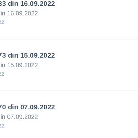
83 din 16.09.2022
ucări edilitare
din 16.09.2022
formații
22
73 din 15.09.2022
din 15.09.2022
22
70 din 07.09.2022
din 07.09.2022
22