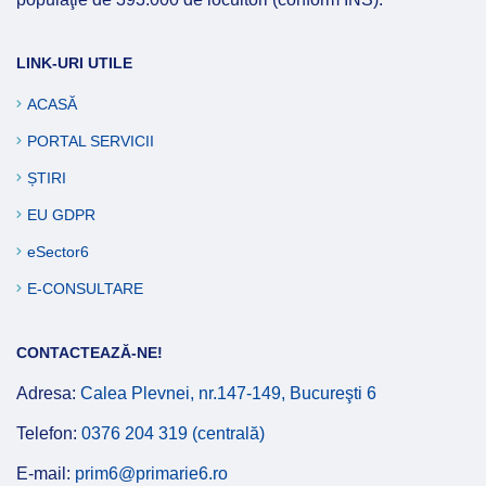
LINK-URI UTILE
ACASĂ
PORTAL SERVICII
ȘTIRI
EU GDPR
eSector6
E-CONSULTARE
CONTACTEAZĂ-NE!
Adresa:
Calea Plevnei, nr.147-149, Bucureşti 6
Telefon:
0376 204 319 (centrală)
E-mail:
prim6@primarie6.ro