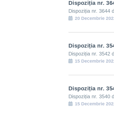
Dispoziția nr. 36
Hartă l
Dispoziția nr. 3644 
Alte in
20 Decembrie 202
Dispoziția nr. 35
Dispoziția nr. 3542 
15 Decembrie 202
Dispoziția nr. 35
Dispoziția nr. 3540 
15 Decembrie 202