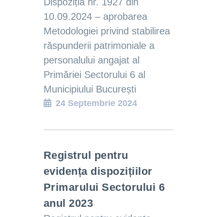
Dispoziția nr. 1927 din
10.09.2024 – aprobarea
Metodologiei privind stabilirea
răspunderii patrimoniale a
personalului angajat al
Primăriei Sectorului 6 al
Municipiului București
24 Septembrie 2024
Registrul pentru
evidența dispozițiilor
Primarului Sectorului 6
anul 2023