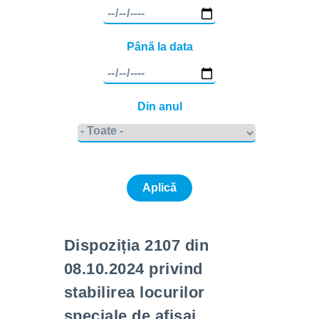
Până la data
Din anul
Dispoziția 2107 din
08.10.2024 privind
stabilirea locurilor
speciale de afișaj