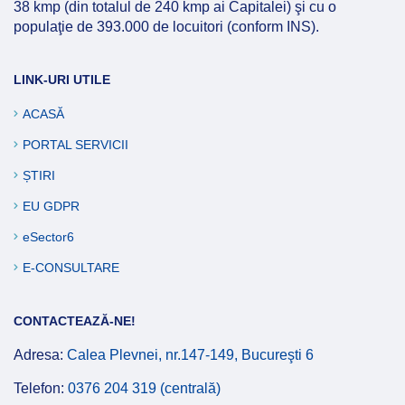
38 kmp (din totalul de 240 kmp ai Capitalei) şi cu o
populaţie de 393.000 de locuitori (conform INS).
LINK-URI UTILE
ACASĂ
PORTAL SERVICII
ȘTIRI
EU GDPR
eSector6
E-CONSULTARE
CONTACTEAZĂ-NE!
Adresa:
Calea Plevnei, nr.147-149, Bucureşti 6
Telefon:
0376 204 319 (centrală)