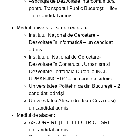
Asociația de Dezvoltare Intercomunitară
pentru Transportul Public București –Ilfov
– un candidat admis
Mediul universitar și de cercetare:
Institutul Național de Cercetare –
Dezvoltare în Informatică – un candidat
admis
Institutului National de Cercetare-
Dezvoltare în Construcții, Urbanism si
Dezvoltare Teritoriala Durabila INCD
URBAN-INCERC – un candidat admis
Universitatea Politehnica din București – 2
candidati admiși
Universitatea Alexandru Ioan Cuza (Iași) –
un candidat admis
Mediul de afaceri:
ASCORP REȚELE ELECTRICE SRL –
un candidat admis