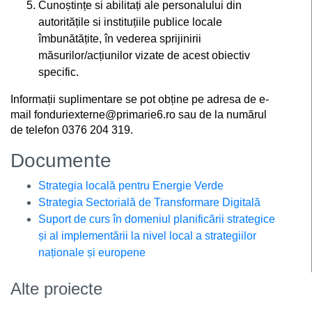
Cunoștințe si abilitați ale personalului din
autoritățile si instituțiile publice locale
îmbunătățite, în vederea sprijinirii
măsurilor/acțiunilor vizate de acest obiectiv
specific.
Informații suplimentare se pot obține pe adresa de e-
mail fonduriexterne@primarie6.ro sau de la numărul
de telefon 0376 204 319.
Documente
Strategia locală pentru Energie Verde
Strategia Sectorială de Transformare Digitală
Suport de curs în domeniul planificării strategice
și al implementării la nivel local a strategiilor
naționale și europene
Alte proiecte