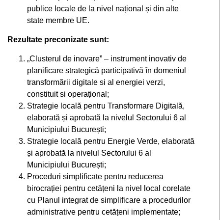
publice locale de la nivel național și din alte
state membre UE.
Rezultate preconizate sunt:
„Clusterul de inovare” – instrument inovativ de
planificare strategică participativă în domeniul
transformării digitale si al energiei verzi,
constituit si operațional;
Strategie locală pentru Transformare Digitală,
elaborată și aprobată la nivelul Sectorului 6 al
Municipiului București;
Strategie locală pentru Energie Verde, elaborată
și aprobată la nivelul Sectorului 6 al
Municipiului București;
Proceduri simplificate pentru reducerea
birocrației pentru cetățeni la nivel local corelate
cu Planul integrat de simplificare a procedurilor
administrative pentru cetățeni implementate;