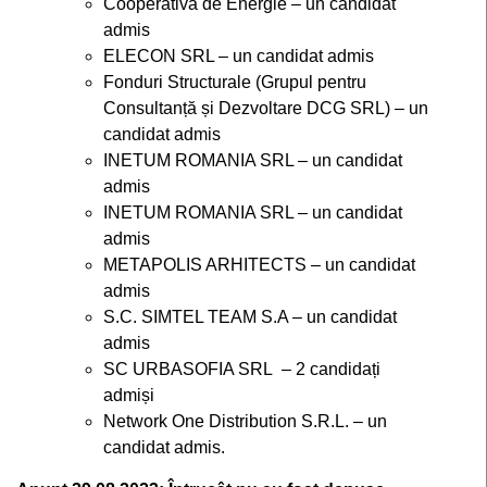
Cooperativa de Energie – un candidat
admis
ELECON SRL – un candidat admis
Fonduri Structurale (Grupul pentru
Consultanță și Dezvoltare DCG SRL) – un
candidat admis
INETUM ROMANIA SRL – un candidat
admis
INETUM ROMANIA SRL – un candidat
admis
METAPOLIS ARHITECTS – un candidat
admis
S.C. SIMTEL TEAM S.A – un candidat
admis
SC URBASOFIA SRL – 2 candidați
admiși
Network One Distribution S.R.L. – un
candidat admis.