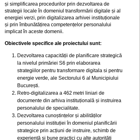
și simplificarea procedurilor prin dezvoltarea de
strategii locale în domeniul transformării digitale și al
energiei verzi, prin digitalizarea arhivei instituționale
și prin îmbunătățirea competențelor personalului
implicat în aceste domenii.
Obiectivele specifice ale proiectului sunt:
Dezvoltarea capacității de planificare strategică
la nivelul primăriei S6 prin elaborarea
strategiilor pentru transformare digitala si pentru
energie verde, ale Sectorului 6 al Municipiului
București.
Retro-digitalizarea a 462 metri liniari de
documente din arhiva instituțională și instruirea
personalului de specialitate.
Dezvoltarea cunoștințelor și abilităților
personalului instituției în domeniul planificării
strategice prin acțiuni de instruire, schimb de
experiență și bune practici cu alte autorități