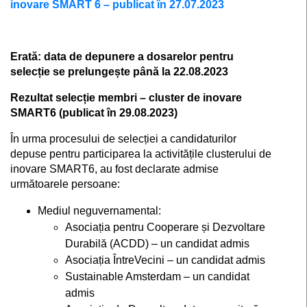
inovare SMART 6 – publicat în 27.07.2023
Erată: data de depunere a dosarelor pentru
selecție se prelungește până la 22.08.2023
Rezultat selecție membri – cluster de inovare
SMART6 (publicat în 29.08.2023)
În urma procesului de selecției a candidaturilor
depuse pentru participarea la activitățile clusterului de
inovare SMART6, au fost declarate admise
următoarele persoane:
Mediul neguvernamental:
Asociația pentru Cooperare și Dezvoltare
Durabilă (ACDD) – un candidat admis
Asociația ÎntreVecini – un candidat admis
Sustainable Amsterdam – un candidat
admis