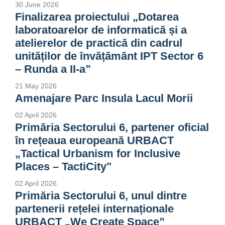
30 June 2026
Finalizarea proiectului „Dotarea
laboratoarelor de informatică și a
atelierelor de practică din cadrul
unităților de învățământ IPT Sector 6
– Runda a II-a”
21 May 2026
Amenajare Parc Insula Lacul Morii
02 April 2026
Primăria Sectorului 6, partener oficial
în rețeaua europeană URBACT
„Tactical Urbanism for Inclusive
Places – TactiCity"
02 April 2026
Primăria Sectorului 6, unul dintre
partenerii rețelei internaționale
URBACT „We Create Space”