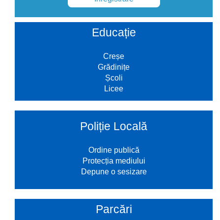
Educație
Creșe
Grădinițe
Școli
Licee
Poliție Locală
Ordine publică
Protecția mediului
Depune o sesizare
Parcări