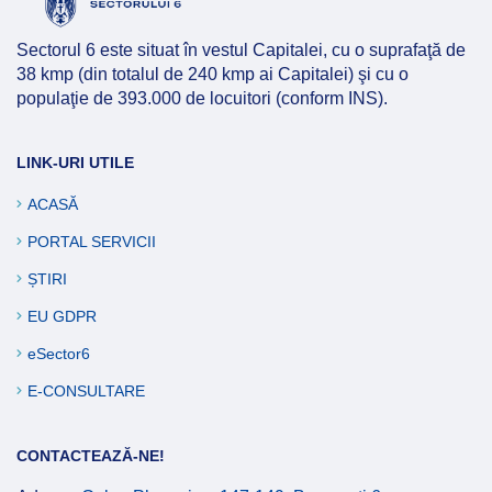
Afla mai multe
Sectorul 6 este situat în vestul Capitalei, cu o suprafaţă de
38 kmp (din totalul de 240 kmp ai Capitalei) şi cu o
populaţie de 393.000 de locuitori (conform INS).
LINK-URI UTILE
ACASĂ
PORTAL SERVICII
ȘTIRI
EU GDPR
eSector6
E-CONSULTARE
CONTACTEAZĂ-NE!
Afla mai multe