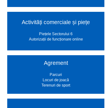
Activități comerciale și piețe
Piețele Sectorului 6
Autorizații de funcționare online
Agrement
Parcuri
Locuri de joacă
Terenuri de sport