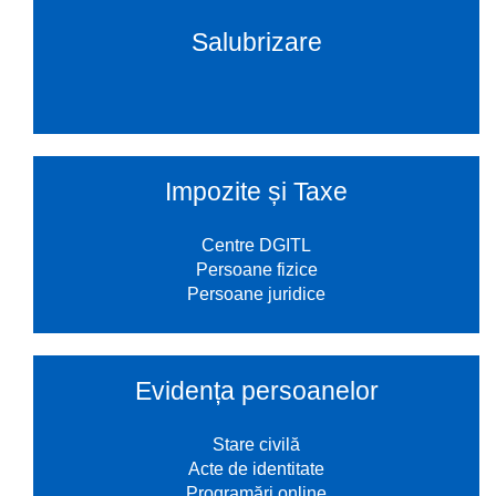
Salubrizare
Impozite și Taxe
Centre DGITL
Persoane fizice
Persoane juridice
Evidența persoanelor
Stare civilă
Acte de identitate
Programări online