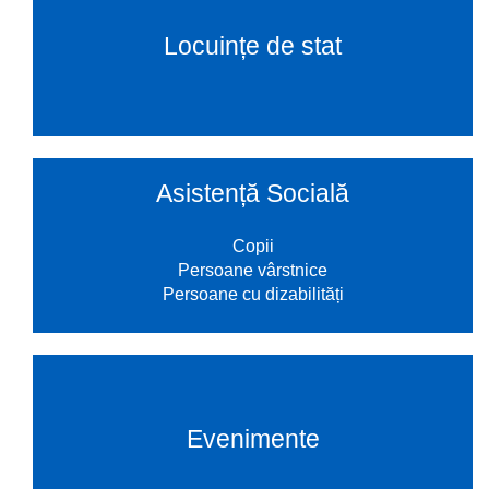
Locuințe de stat
Asistență Socială
Copii
Persoane vârstnice
Persoane cu dizabilități
Evenimente