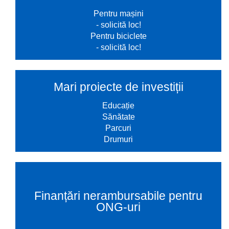
Pentru mașini
- solicită loc!
Pentru biciclete
- solicită loc!
Mari proiecte de investiții
Educație
Sănătate
Parcuri
Drumuri
Finanțări nerambursabile pentru
ONG-uri