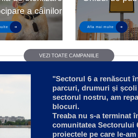
ocipare a câinilor
VEZI TOATE CAMPANIILE
"Sectorul 6 a renăscut în
parcuri, drumuri și școli
sectorul nostru, am repa
blocuri.
Treaba nu s-a terminat 
comunitatea Sectorului 
proiectele pe care le-am