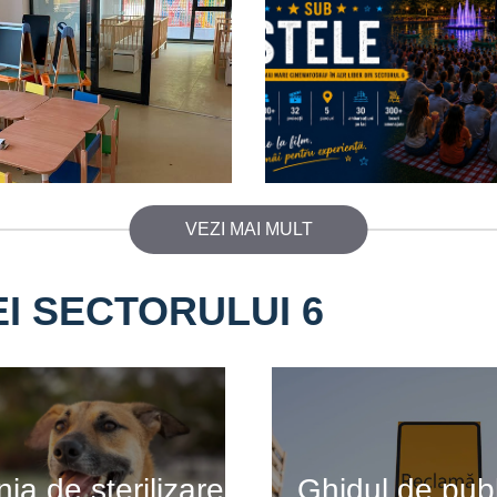
VEZI MAI MULT
EI SECTORULUI 6
a de sterilizare
Ghidul de publ