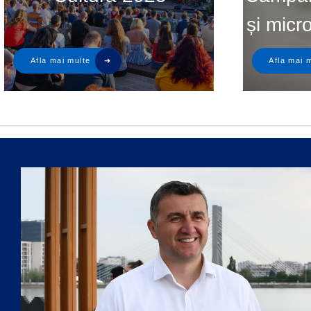
și micr