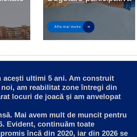
 acești ultimi 5 ani. Am construit
 noi, am reabilitat zone întregi din
rat locuri de joacă și am anvelopat
însă. Mai avem mult de muncit pentru
6. Evident, continuăm toate
 promis încă din 2020, iar din 2026 se