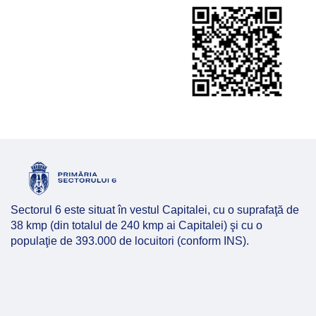
Sectorul 6 este situat în vestul Capitalei, cu o suprafaţă de
38 kmp (din totalul de 240 kmp ai Capitalei) şi cu o
populaţie de 393.000 de locuitori (conform INS).