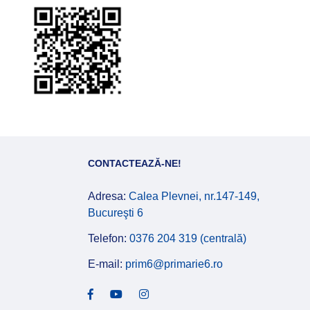
CONTACTEAZĂ-NE!
Adresa:
Calea Plevnei, nr.147-149,
Bucureşti 6
Telefon:
0376 204 319 (centrală)
E-mail:
prim6@primarie6.ro