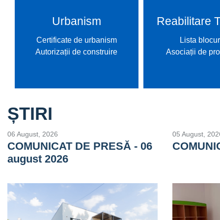
Urbanism
Reabilitare 
Certificate de urbanism
Lista blocur
Autorizații de construire
Asociații de pro
ȘTIRI
06 August, 2026
05 August, 202
COMUNICAT DE PRESĂ - 06
COMUNI
august 2026