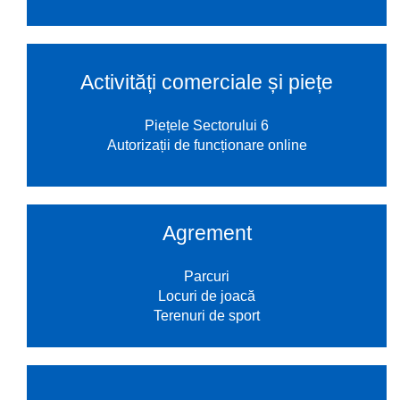
Activități comerciale și piețe
Piețele Sectorului 6
Autorizații de funcționare online
Agrement
Parcuri
Locuri de joacă
Terenuri de sport