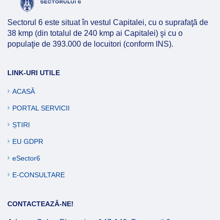
Afla mai multe
Sectorul 6 este situat în vestul Capitalei, cu o suprafaţă de
38 kmp (din totalul de 240 kmp ai Capitalei) şi cu o
populaţie de 393.000 de locuitori (conform INS).
LINK-URI UTILE
ACASĂ
PORTAL SERVICII
ȘTIRI
EU GDPR
eSector6
E-CONSULTARE
CONTACTEAZĂ-NE!
Afla mai multe