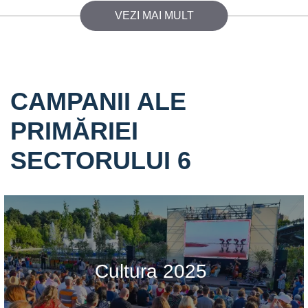
VEZI MAI MULT
CAMPANII ALE
PRIMĂRIEI
SECTORULUI 6
Cultura 2025