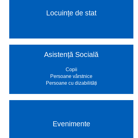
Locuințe de stat
Asistență Socială
Copii
Persoane vârstnice
Persoane cu dizabilități
Evenimente