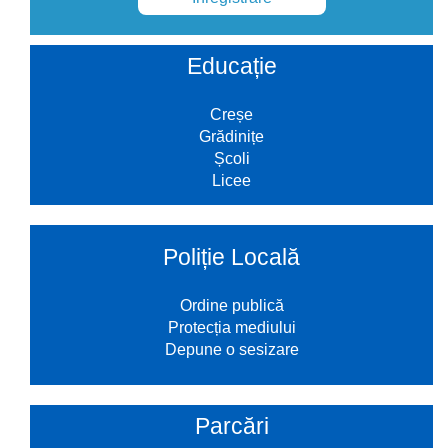
Educație
Creșe
Grădinițe
Școli
Licee
Poliție Locală
Ordine publică
Protecția mediului
Depune o sesizare
Parcări