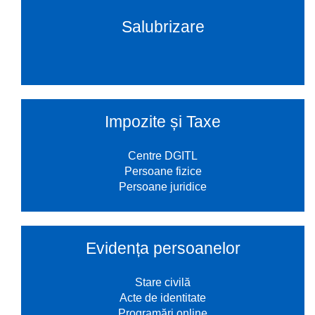
Salubrizare
Impozite și Taxe
Centre DGITL
Persoane fizice
Persoane juridice
Evidența persoanelor
Stare civilă
Acte de identitate
Programări online