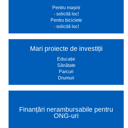
Pentru mașini
- solicită loc!
Pentru biciclete
- solicită loc!
Mari proiecte de investiții
Educație
Sănătate
Parcuri
Drumuri
Finanțări nerambursabile pentru
ONG-uri