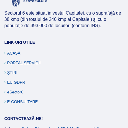
Afla mai multe
Sectorul 6 este situat în vestul Capitalei, cu o suprafaţă de
38 kmp (din totalul de 240 kmp ai Capitalei) şi cu o
populaţie de 393.000 de locuitori (conform INS).
LINK-URI UTILE
ACASĂ
PORTAL SERVICII
ȘTIRI
EU GDPR
eSector6
E-CONSULTARE
CONTACTEAZĂ-NE!
Afla mai multe