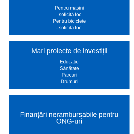
Pentru mașini
- solicită loc!
Pentru biciclete
- solicită loc!
Mari proiecte de investiții
Educație
Sănătate
Parcuri
Drumuri
Finanțări nerambursabile pentru
ONG-uri