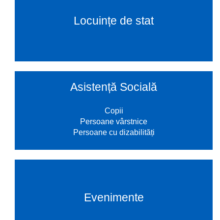
Locuințe de stat
Asistență Socială
Copii
Persoane vârstnice
Persoane cu dizabilități
Evenimente