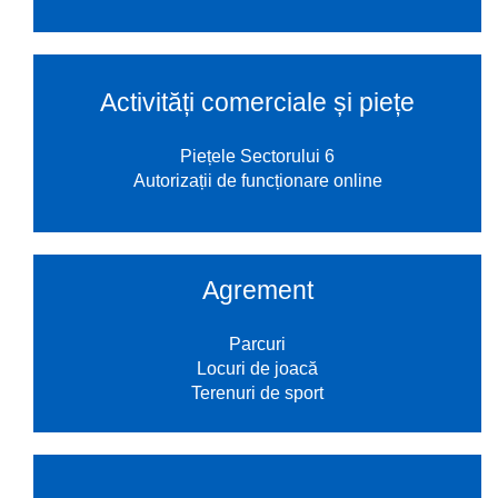
Activități comerciale și piețe
Piețele Sectorului 6
Autorizații de funcționare online
Agrement
Parcuri
Locuri de joacă
Terenuri de sport