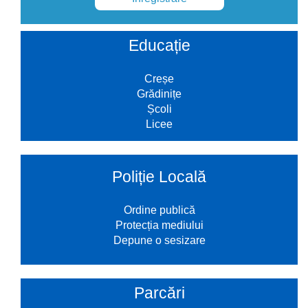
Educație
Creșe
Grădinițe
Școli
Licee
Poliție Locală
Ordine publică
Protecția mediului
Depune o sesizare
Parcări