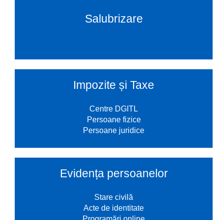
Salubrizare
Impozite și Taxe
Centre DGITL
Persoane fizice
Persoane juridice
Evidența persoanelor
Stare civilă
Acte de identitate
Programări online