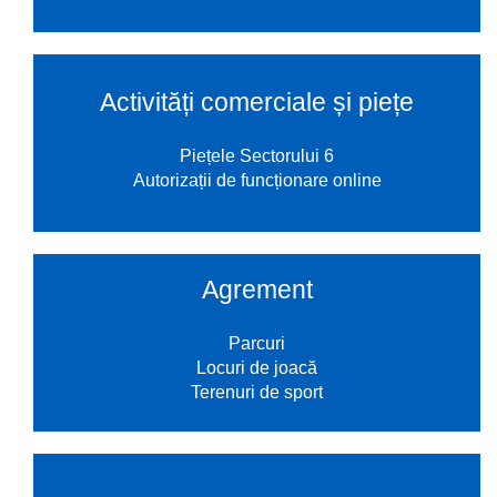
Activități comerciale și piețe
Piețele Sectorului 6
Autorizații de funcționare online
Agrement
Parcuri
Locuri de joacă
Terenuri de sport