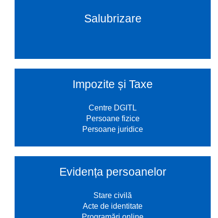
Salubrizare
Impozite și Taxe
Centre DGITL
Persoane fizice
Persoane juridice
Evidența persoanelor
Stare civilă
Acte de identitate
Programări online