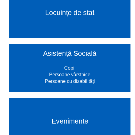
Locuințe de stat
Asistență Socială
Copii
Persoane vârstnice
Persoane cu dizabilități
Evenimente