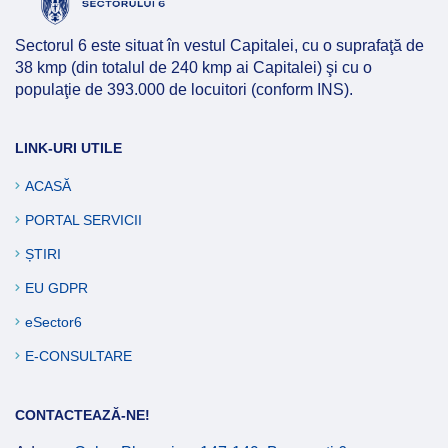
Afla mai multe
Sectorul 6 este situat în vestul Capitalei, cu o suprafaţă de
38 kmp (din totalul de 240 kmp ai Capitalei) şi cu o
populaţie de 393.000 de locuitori (conform INS).
LINK-URI UTILE
ACASĂ
PORTAL SERVICII
ȘTIRI
EU GDPR
eSector6
E-CONSULTARE
CONTACTEAZĂ-NE!
Afla mai multe