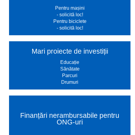
Pentru mașini
- solicită loc!
Pentru biciclete
- solicită loc!
Mari proiecte de investiții
Educație
Sănătate
Parcuri
Drumuri
Finanțări nerambursabile pentru
ONG-uri