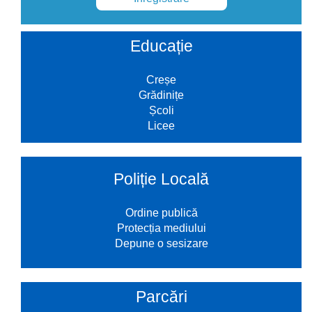
Educație
Creșe
Grădinițe
Școli
Licee
Poliție Locală
Ordine publică
Protecția mediului
Depune o sesizare
Parcări