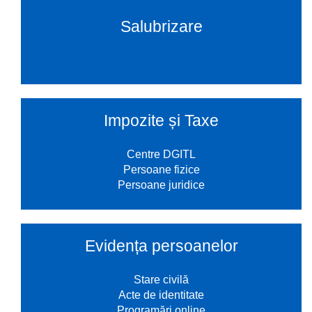
Salubrizare
Impozite și Taxe
Centre DGITL
Persoane fizice
Persoane juridice
Evidența persoanelor
Stare civilă
Acte de identitate
Programări online