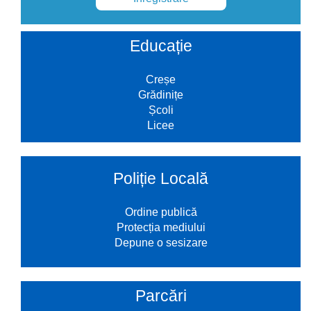
Educație
Creșe
Grădinițe
Școli
Licee
Poliție Locală
Ordine publică
Protecția mediului
Depune o sesizare
Parcări