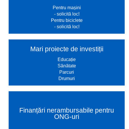
Pentru mașini
- solicită loc!
Pentru biciclete
- solicită loc!
Mari proiecte de investiții
Educație
Sănătate
Parcuri
Drumuri
Finanțări nerambursabile pentru
ONG-uri