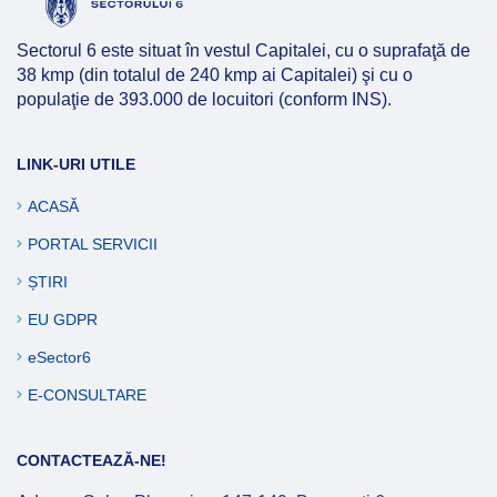
Afla mai multe
Sectorul 6 este situat în vestul Capitalei, cu o suprafaţă de
38 kmp (din totalul de 240 kmp ai Capitalei) şi cu o
populaţie de 393.000 de locuitori (conform INS).
LINK-URI UTILE
ACASĂ
PORTAL SERVICII
ȘTIRI
EU GDPR
eSector6
E-CONSULTARE
CONTACTEAZĂ-NE!
Afla mai multe