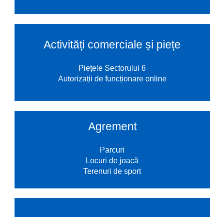
Activități comerciale și piețe
Piețele Sectorului 6
Autorizații de funcționare online
Agrement
Parcuri
Locuri de joacă
Terenuri de sport