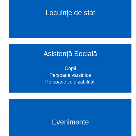
Locuințe de stat
Asistență Socială
Copii
Persoane vârstnice
Persoane cu dizabilități
Evenimente