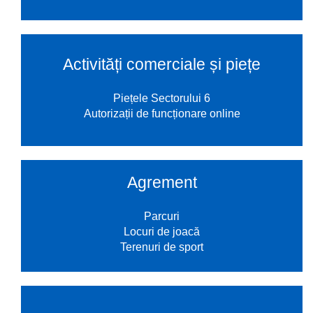
Activități comerciale și piețe
Piețele Sectorului 6
Autorizații de funcționare online
Agrement
Parcuri
Locuri de joacă
Terenuri de sport