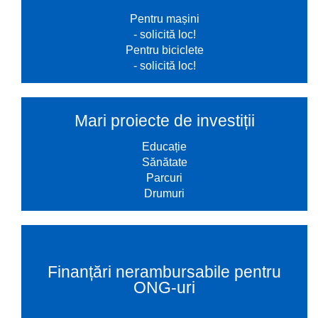
Pentru mașini
- solicită loc!
Pentru biciclete
- solicită loc!
Mari proiecte de investiții
Educație
Sănătate
Parcuri
Drumuri
Finanțări nerambursabile pentru
ONG-uri