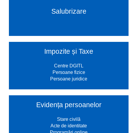
Salubrizare
Impozite și Taxe
Centre DGITL
Persoane fizice
Persoane juridice
Evidența persoanelor
Stare civilă
Acte de identitate
Programări online