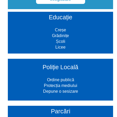
Educație
Creșe
Grădinițe
Școli
Licee
Poliție Locală
Ordine publică
Protecția mediului
Depune o sesizare
Parcări