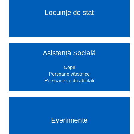
Locuințe de stat
Asistență Socială
Copii
Persoane vârstnice
Persoane cu dizabilități
Evenimente