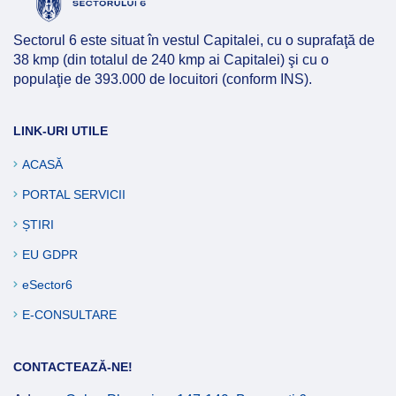
Afla mai multe
Sectorul 6 este situat în vestul Capitalei, cu o suprafaţă de
38 kmp (din totalul de 240 kmp ai Capitalei) şi cu o
populaţie de 393.000 de locuitori (conform INS).
LINK-URI UTILE
ACASĂ
PORTAL SERVICII
ȘTIRI
EU GDPR
eSector6
E-CONSULTARE
CONTACTEAZĂ-NE!
Afla mai multe