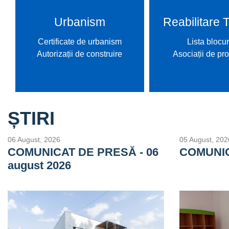
Urbanism
Reabilitare 
Certificate de urbanism
Lista blocur
Autorizații de construire
Asociații de pro
ȘTIRI
06 August, 2026
05 August, 202
COMUNICAT DE PRESĂ - 06
COMUNI
august 2026