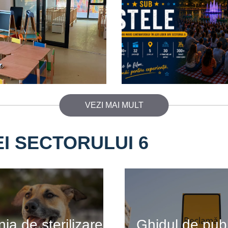
VEZI MAI MULT
EI SECTORULUI 6
a de sterilizare
Ghidul de publ