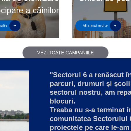
ocipare a câinilor
VEZI TOATE CAMPANIILE
"Sectorul 6 a renăscut în
parcuri, drumuri și școli
sectorul nostru, am repa
blocuri.
Treaba nu s-a terminat 
comunitatea Sectorului 
proiectele pe care le-am