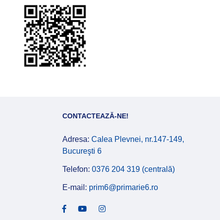
CONTACTEAZĂ-NE!
Adresa:
Calea Plevnei, nr.147-149,
Bucureşti 6
Telefon:
0376 204 319 (centrală)
E-mail:
prim6@primarie6.ro