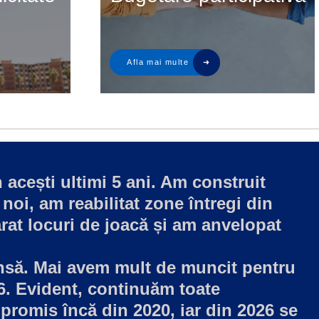
 acești ultimi 5 ani. Am construit
 noi, am reabilitat zone întregi din
rat locuri de joacă și am anvelopat
însă. Mai avem mult de muncit pentru
6. Evident, continuăm toate
 promis încă din 2020, iar din 2026 se