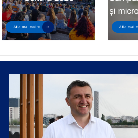
și micr