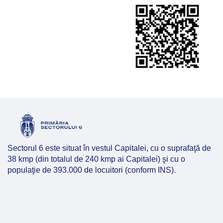
Sectorul 6 este situat în vestul Capitalei, cu o suprafaţă de
38 kmp (din totalul de 240 kmp ai Capitalei) şi cu o
populaţie de 393.000 de locuitori (conform INS).