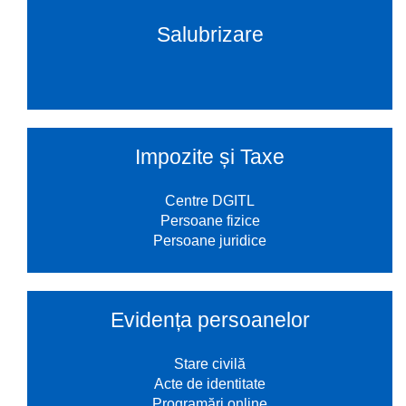
Salubrizare
Impozite și Taxe
Centre DGITL
Persoane fizice
Persoane juridice
Evidența persoanelor
Stare civilă
Acte de identitate
Programări online