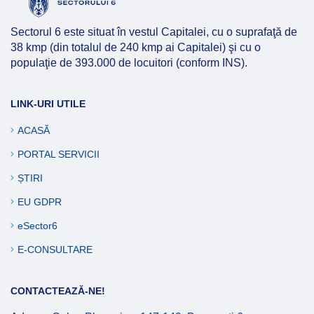
Afla mai multe
Sectorul 6 este situat în vestul Capitalei, cu o suprafaţă de
38 kmp (din totalul de 240 kmp ai Capitalei) şi cu o
populaţie de 393.000 de locuitori (conform INS).
LINK-URI UTILE
ACASĂ
PORTAL SERVICII
ȘTIRI
EU GDPR
eSector6
E-CONSULTARE
CONTACTEAZĂ-NE!
Afla mai multe