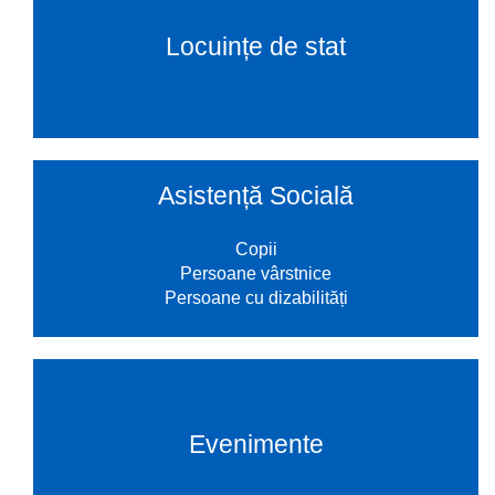
Locuințe de stat
Asistență Socială
Copii
Persoane vârstnice
Persoane cu dizabilități
Evenimente