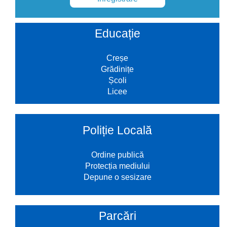
Educație
Creșe
Grădinițe
Școli
Licee
Poliție Locală
Ordine publică
Protecția mediului
Depune o sesizare
Parcări