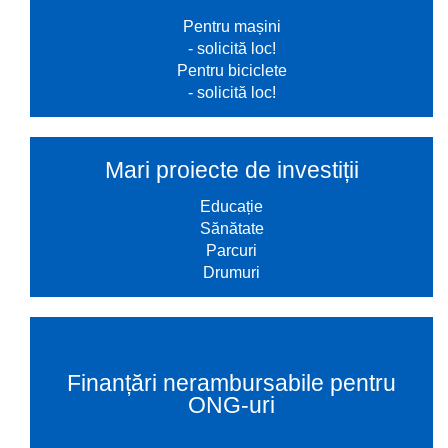
Pentru mașini
- solicită loc!
Pentru biciclete
- solicită loc!
Mari proiecte de investiții
Educație
Sănătate
Parcuri
Drumuri
Finanțări nerambursabile pentru
ONG-uri