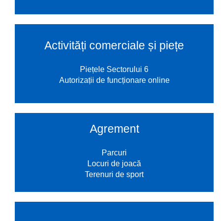
Activități comerciale și piețe
Piețele Sectorului 6
Autorizații de funcționare online
Agrement
Parcuri
Locuri de joacă
Terenuri de sport