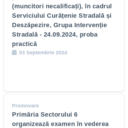
(muncitori necalificați), în cadrul
Serviciului Curățenie Stradală și
Deszăpezire, Grupa Intervenție
Stradală - 24.09.2024, proba
practică
03 Septembrie 2024
Promovare
Primăria Sectorului 6
organizează examen în vederea