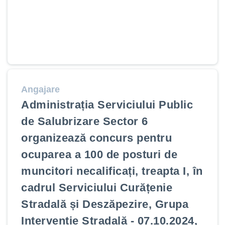
Angajare
Administrația Serviciului Public
de Salubrizare Sector 6
organizează concurs pentru
ocuparea a 100 de posturi de
muncitori necalificați, treapta I, în
cadrul Serviciului Curățenie
Stradală și Deszăpezire, Grupa
Intervenție Stradală - 07.10.2024,