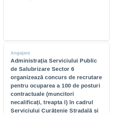
Angajare
Administrația Serviciului Public
de Salubrizare Sector 6
organizează concurs de recrutare
pentru ocuparea a 100 de posturi
contractuale (muncitori
necalificați, treapta I) în cadrul
Serviciului Curățenie Stradală și