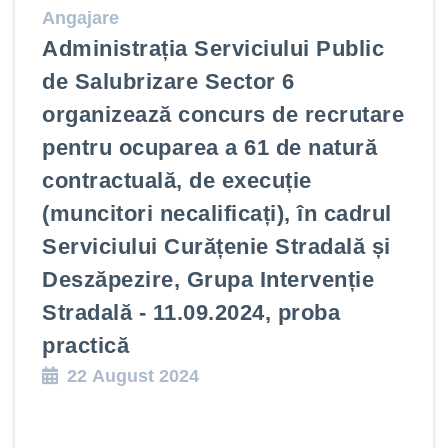
Angajare
Administrația Serviciului Public
de Salubrizare Sector 6
organizează concurs de recrutare
pentru ocuparea a 61 de natură
contractuală, de execuție
(muncitori necalificați), în cadrul
Serviciului Curățenie Stradală și
Deszăpezire, Grupa Intervenție
Stradală - 11.09.2024, proba
practică
22 August 2024