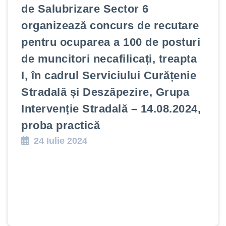
de Salubrizare Sector 6
organizează concurs de recutare
pentru ocuparea a 100 de posturi
de muncitori necafilicați, treapta
I, în cadrul Serviciului Curățenie
Stradală și Deszăpezire, Grupa
Intervenție Stradală – 14.08.2024,
proba practică
24 Iulie 2024